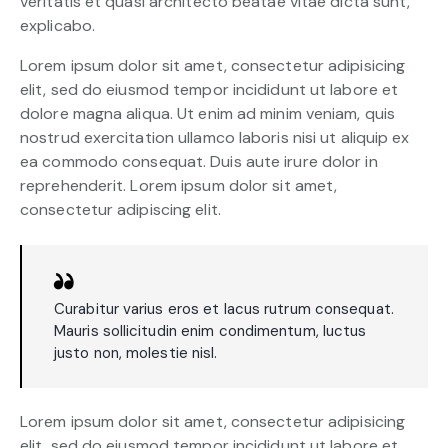
veritatis et quasi architecto beatae vitae dicta sunt,
explicabo.
Lorem ipsum dolor sit amet, consectetur adipisicing
elit, sed do eiusmod tempor incididunt ut labore et
dolore magna aliqua. Ut enim ad minim veniam, quis
nostrud exercitation ullamco laboris nisi ut aliquip ex
ea commodo consequat. Duis aute irure dolor in
reprehenderit. Lorem ipsum dolor sit amet,
consectetur adipiscing elit.
Curabitur varius eros et lacus rutrum consequat.
Mauris sollicitudin enim condimentum, luctus
justo non, molestie nisl.
Lorem ipsum dolor sit amet, consectetur adipisicing
elit, sed do eiusmod tempor incididunt ut labore et