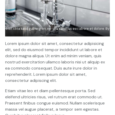
Stet clita kasd gubergren, no sea sanctus est labore et dolore. By
Kevin Smith
Lorem ipsum dolor sit amet, consectetur adipisicing
elit, sed do eiusmod tempor incididunt ut labore et
dolore magna aliqua. Ut enim ad minim veniam, quis
nostrud exercitation ullamco laboris nisi ut aliquip ex
ea commodo consequat. Duis aute irure dolor in
reprehenderit. Lorem ipsum dolor sit amet,
consectetur adipiscing elit.
Etiam vitae leo et diam pellentesque porta. Sed
eleifend ultricies risus, vel rutrum erat commodo ut.
Praesent finibus congue euismod. Nullam scelerisque
massa vel augue placerat, a tempor sem egestas.