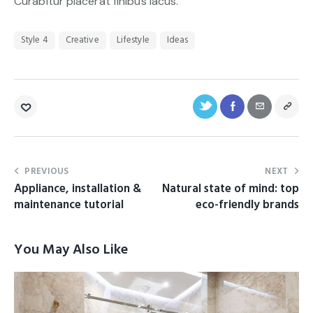
Curabitur placerat finibus lacus.
Style 4
Creative
Lifestyle
Ideas
PREVIOUS
NEXT
Appliance, installation &
Natural state of mind: top
maintenance tutorial
eco-friendly brands
You May Also Like