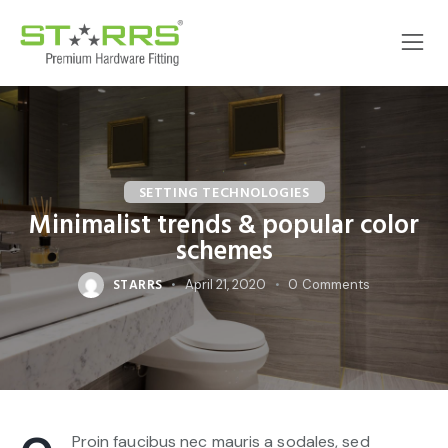
SETTING TECHNOLOGIES
Minimalist trends & popular color
schemes
STARRS
April 21, 2020
0
Comments
Proin faucibus nec mauris a sodales, sed