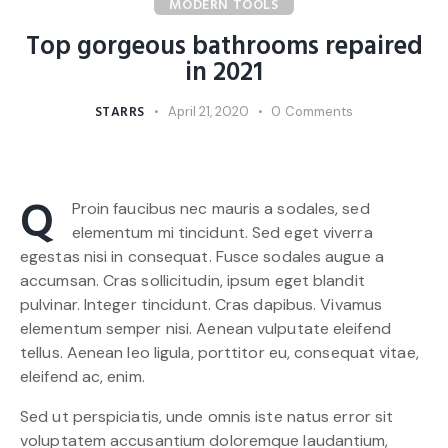
MODERN TOOLS
Top gorgeous bathrooms repaired
in 2021
STARRS
April 21, 2020
0
Comments
Q
Proin faucibus nec mauris a sodales, sed
elementum mi tincidunt. Sed eget viverra
egestas nisi in consequat. Fusce sodales augue a
accumsan. Cras sollicitudin, ipsum eget blandit
pulvinar. Integer tincidunt. Cras dapibus. Vivamus
elementum semper nisi. Aenean vulputate eleifend
tellus. Aenean leo ligula, porttitor eu, consequat vitae,
eleifend ac, enim.
Sed ut perspiciatis, unde omnis iste natus error sit
voluptatem accusantium doloremque laudantium,