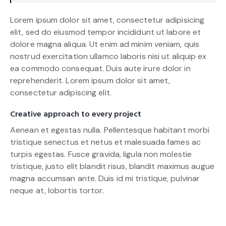
Lorem ipsum dolor sit amet, consectetur adipisicing
elit, sed do eiusmod tempor incididunt ut labore et
dolore magna aliqua. Ut enim ad minim veniam, quis
nostrud exercitation ullamco laboris nisi ut aliquip ex
ea commodo consequat. Duis aute irure dolor in
reprehenderit. Lorem ipsum dolor sit amet,
consectetur adipiscing elit.
Creative approach to every project
Aenean et egestas nulla. Pellentesque habitant morbi
tristique senectus et netus et malesuada fames ac
turpis egestas. Fusce gravida, ligula non molestie
tristique, justo elit blandit risus, blandit maximus augue
magna accumsan ante. Duis id mi tristique, pulvinar
neque at, lobortis tortor.
S