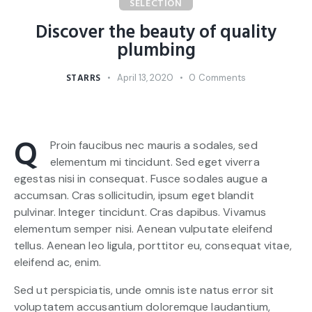
SELECTION
Discover the beauty of quality
plumbing
STARRS
April 13, 2020
0
Comments
Q
Proin faucibus nec mauris a sodales, sed
elementum mi tincidunt. Sed eget viverra
egestas nisi in consequat. Fusce sodales augue a
accumsan. Cras sollicitudin, ipsum eget blandit
pulvinar. Integer tincidunt. Cras dapibus. Vivamus
elementum semper nisi. Aenean vulputate eleifend
tellus. Aenean leo ligula, porttitor eu, consequat vitae,
eleifend ac, enim.
Sed ut perspiciatis, unde omnis iste natus error sit
voluptatem accusantium doloremque laudantium,