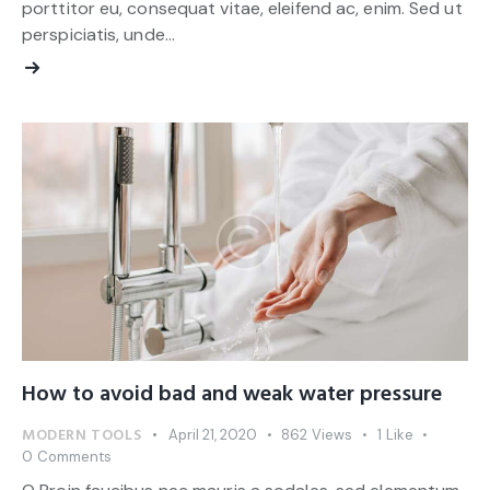
porttitor eu, consequat vitae, eleifend ac, enim. Sed ut
perspiciatis, unde…
How to avoid bad and weak water pressure
MODERN TOOLS
April 21, 2020
862
Views
1
Like
0
Comments