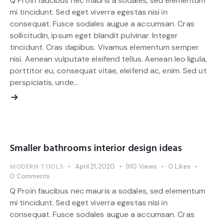
Q Proin faucibus nec mauris a sodales, sed elementum
mi tincidunt. Sed eget viverra egestas nisi in
consequat. Fusce sodales augue a accumsan. Cras
sollicitudin, ipsum eget blandit pulvinar. Integer
tincidunt. Cras dapibus. Vivamus elementum semper
nisi. Aenean vulputate eleifend tellus. Aenean leo ligula,
porttitor eu, consequat vitae, eleifend ac, enim. Sed ut
perspiciatis, unde…
Smaller bathrooms interior design ideas
MODERN TOOLS
April 21, 2020
910
Views
0
Likes
0
Comments
Q Proin faucibus nec mauris a sodales, sed elementum
mi tincidunt. Sed eget viverra egestas nisi in
consequat. Fusce sodales augue a accumsan. Cras