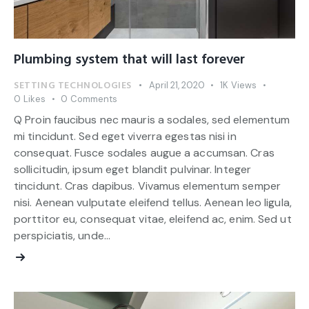
Plumbing system that will last forever
SETTING TECHNOLOGIES
April 21, 2020
1K
Views
0
Likes
0
Comments
Q Proin faucibus nec mauris a sodales, sed elementum
mi tincidunt. Sed eget viverra egestas nisi in
consequat. Fusce sodales augue a accumsan. Cras
sollicitudin, ipsum eget blandit pulvinar. Integer
tincidunt. Cras dapibus. Vivamus elementum semper
nisi. Aenean vulputate eleifend tellus. Aenean leo ligula,
porttitor eu, consequat vitae, eleifend ac, enim. Sed ut
perspiciatis, unde…