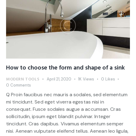
How to choose the form and shape of a sink
MODERN TOOLS
April 21, 2020
1K
Views
0
Likes
0
Comments
Q Proin faucibus nec mauris a sodales, sed elementum
mi tincidunt. Sed eget viverra egestas nisi in
consequat. Fusce sodales augue a accumsan. Cras
sollicitudin, ipsum eget blandit pulvinar. Integer
tincidunt. Cras dapibus. Vivamus elementum semper
nisi. Aenean vulputate eleifend tellus. Aenean leo ligula,