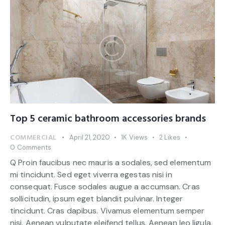
Top 5 ceramic bathroom accessories brands
COMMERCIAL
April 21, 2020
1K
Views
2
Likes
0
Comments
Q Proin faucibus nec mauris a sodales, sed elementum
mi tincidunt. Sed eget viverra egestas nisi in
consequat. Fusce sodales augue a accumsan. Cras
sollicitudin, ipsum eget blandit pulvinar. Integer
tincidunt. Cras dapibus. Vivamus elementum semper
nisi. Aenean vulputate eleifend tellus. Aenean leo ligula,