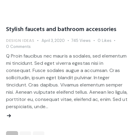
Stylish faucets and bathroom accessories
DESIGN IDEAS
April 3, 2020
745
Views
0
Likes
0
Comments
Q Proin faucibus nec mauris a sodales, sed elementum
mi tincidunt. Sed eget viverra egestas nisi in
consequat. Fusce sodales augue a accumsan. Cras
sollicitudin, ipsum eget blandit pulvinar. Integer
tincidunt. Cras dapibus. Vivamus elementum semper
nisi. Aenean vulputate eleifend tellus. Aenean leo ligula,
porttitor eu, consequat vitae, eleifend ac, enim. Sed ut
perspiciatis, unde…