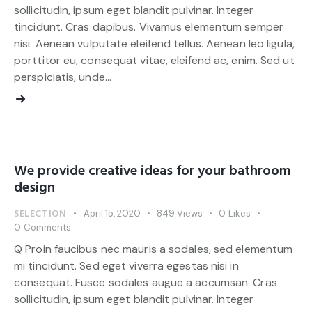
sollicitudin, ipsum eget blandit pulvinar. Integer
tincidunt. Cras dapibus. Vivamus elementum semper
nisi. Aenean vulputate eleifend tellus. Aenean leo ligula,
porttitor eu, consequat vitae, eleifend ac, enim. Sed ut
perspiciatis, unde…
We provide creative ideas for your bathroom
design
SELECTION
April 15, 2020
849
Views
0
Likes
0
Comments
Q Proin faucibus nec mauris a sodales, sed elementum
mi tincidunt. Sed eget viverra egestas nisi in
consequat. Fusce sodales augue a accumsan. Cras
sollicitudin, ipsum eget blandit pulvinar. Integer