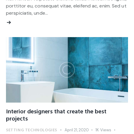
porttitor eu, consequat vitae, eleifend ac, enim. Sed ut
perspiciatis, unde…
Interior designers that create the best
projects
SETTING TECHNOLOGIES
April 21, 2020
1K
Views