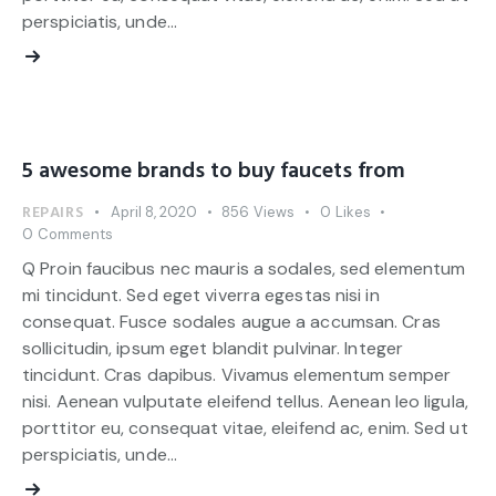
perspiciatis, unde…
5 awesome brands to buy faucets from
REPAIRS
April 8, 2020
856
Views
0
Likes
0
Comments
Q Proin faucibus nec mauris a sodales, sed elementum
mi tincidunt. Sed eget viverra egestas nisi in
consequat. Fusce sodales augue a accumsan. Cras
sollicitudin, ipsum eget blandit pulvinar. Integer
tincidunt. Cras dapibus. Vivamus elementum semper
nisi. Aenean vulputate eleifend tellus. Aenean leo ligula,
porttitor eu, consequat vitae, eleifend ac, enim. Sed ut
perspiciatis, unde…