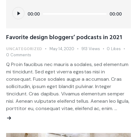
Audio
00:00
00:00
Player
Favorite design bloggers’ podcasts in 2021
UNCATEGORIZED
May 14, 2020
913
Views
0
Likes
0
Comments
Q Proin faucibus nec mauris a sodales, sed elementum
mi tincidunt. Sed eget viverra egestas nisi in
consequat. Fusce sodales augue a accumsan. Cras
sollicitudin, ipsum eget blandit pulvinar. Integer
tincidunt. Cras dapibus. Vivamus elementum semper
nisi. Aenean vulputate eleifend tellus. Aenean leo ligula,
porttitor eu, consequat vitae, eleifend ac, enim. …