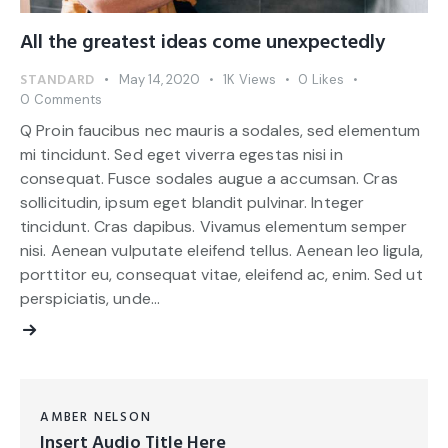
All the greatest ideas come unexpectedly
STANDARD
May 14, 2020
1K
Views
0
Likes
0
Comments
Q Proin faucibus nec mauris a sodales, sed elementum
mi tincidunt. Sed eget viverra egestas nisi in
consequat. Fusce sodales augue a accumsan. Cras
sollicitudin, ipsum eget blandit pulvinar. Integer
tincidunt. Cras dapibus. Vivamus elementum semper
nisi. Aenean vulputate eleifend tellus. Aenean leo ligula,
porttitor eu, consequat vitae, eleifend ac, enim. Sed ut
perspiciatis, unde…
AMBER NELSON
Insert Audio Title Here