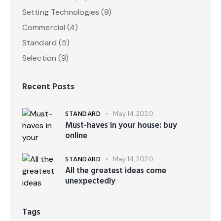
Setting Technologies
(9)
Commercial
(4)
Standard
(5)
Selection
(9)
Recent Posts
STANDARD
May 14, 2020
Must-haves in your house: buy
online
STANDARD
May 14, 2020
All the greatest ideas come
unexpectedly
Tags