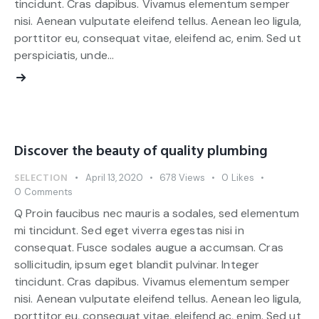
tincidunt. Cras dapibus. Vivamus elementum semper
nisi. Aenean vulputate eleifend tellus. Aenean leo ligula,
porttitor eu, consequat vitae, eleifend ac, enim. Sed ut
perspiciatis, unde…
Discover the beauty of quality plumbing
SELECTION
April 13, 2020
678
Views
0
Likes
0
Comments
Q Proin faucibus nec mauris a sodales, sed elementum
mi tincidunt. Sed eget viverra egestas nisi in
consequat. Fusce sodales augue a accumsan. Cras
sollicitudin, ipsum eget blandit pulvinar. Integer
tincidunt. Cras dapibus. Vivamus elementum semper
nisi. Aenean vulputate eleifend tellus. Aenean leo ligula,
porttitor eu, consequat vitae, eleifend ac, enim. Sed ut