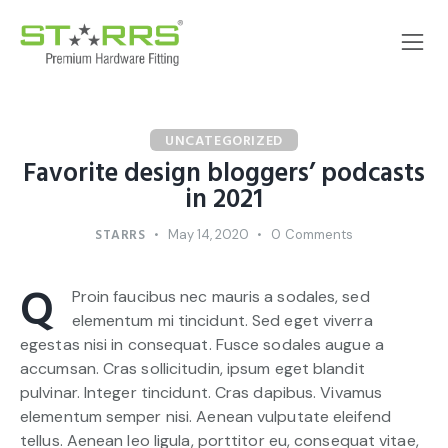
UNCATEGORIZED
Favorite design bloggers’ podcasts
in 2021
STARRS
May 14, 2020
0
Comments
Q
Proin faucibus nec mauris a sodales, sed
elementum mi tincidunt. Sed eget viverra
egestas nisi in consequat. Fusce sodales augue a
accumsan. Cras sollicitudin, ipsum eget blandit
pulvinar. Integer tincidunt. Cras dapibus. Vivamus
elementum semper nisi. Aenean vulputate eleifend
tellus. Aenean leo ligula, porttitor eu, consequat vitae,