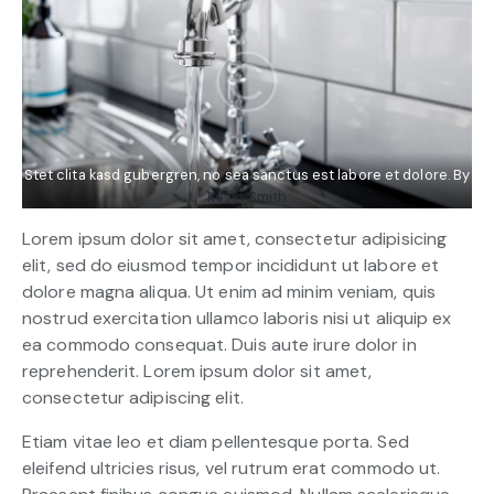
Stet clita kasd gubergren, no sea sanctus est labore et dolore. By
Kevin Smith
Lorem ipsum dolor sit amet, consectetur adipisicing
elit, sed do eiusmod tempor incididunt ut labore et
dolore magna aliqua. Ut enim ad minim veniam, quis
nostrud exercitation ullamco laboris nisi ut aliquip ex
ea commodo consequat. Duis aute irure dolor in
reprehenderit. Lorem ipsum dolor sit amet,
consectetur adipiscing elit.
Etiam vitae leo et diam pellentesque porta. Sed
eleifend ultricies risus, vel rutrum erat commodo ut.