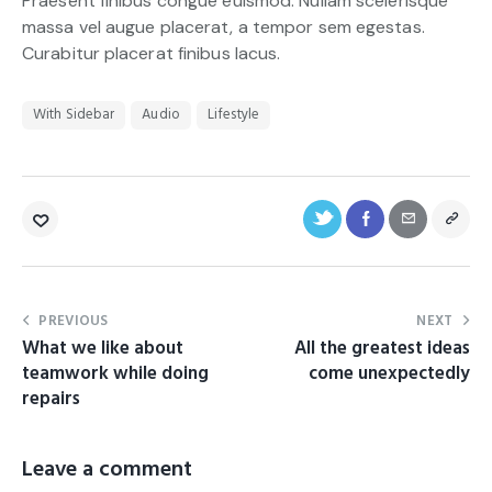
Praesent finibus congue euismod. Nullam scelerisque
massa vel augue placerat, a tempor sem egestas.
Curabitur placerat finibus lacus.
With Sidebar
Audio
Lifestyle
PREVIOUS
NEXT
What we like about
All the greatest ideas
teamwork while doing
come unexpectedly
repairs
Leave a comment