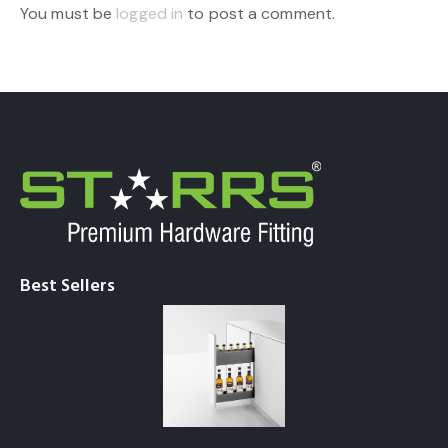
You must be
logged in
to post a comment.
Best Sellers