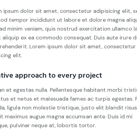
 ipsum dolor sit amet, consectetur adipisicing elit, 
od tempor incididunt ut labore et dolore magna aliqu
ad minim veniam, quis nostrud exercitation ullamco l
ut aliquip ex ea commodo consequat. Duis aute irure d
prehenderit. Lorem ipsum dolor sit amet, consectetur
cing elit.
tive approach to every project
n et egestas nulla. Pellentesque habitant morbi trist
tus et netus et malesuada fames ac turpis egestas. 
a, ligula non molestie tristique, justo elit blandit risus
it maximus augue magna accumsan ante. Duis id mi
que, pulvinar neque at, lobortis tortor.