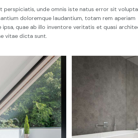
t perspiciatis, unde omnis iste natus error sit volup
antium doloremque laudantium, totam rem aperiam
 ipsa, quae ab illo inventore veritatis et quasi archit
e vitae dicta sunt.