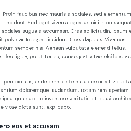
Proin faucibus nec mauris a sodales, sed elementu
tincidunt. Sed eget viverra egestas nisi in consequat
 sodales augue a accumsan. Cras sollicitudin, ipsum 
it pulvinar. Integer tincidunt. Cras dapibus. Vivamus
ntum semper nisi. Aenean vulputate eleifend tellus.
n leo ligula, porttitor eu, consequat vitae, eleifend ac
t perspiciatis, unde omnis iste natus error sit volup
antium doloremque laudantium, totam rem aperiam
 ipsa, quae ab illo inventore veritatis et quasi archit
e vitae dicta sunt, explicabo.
ero eos et accusam